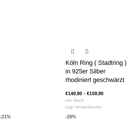
Köln Ring ( Stadtring )
in 925er Silber
rhodiniert geschwärzt
€
149,90
–
€
159,90
inkl. MwSt.
zzgl.
Versandkosten
-21%
-26%