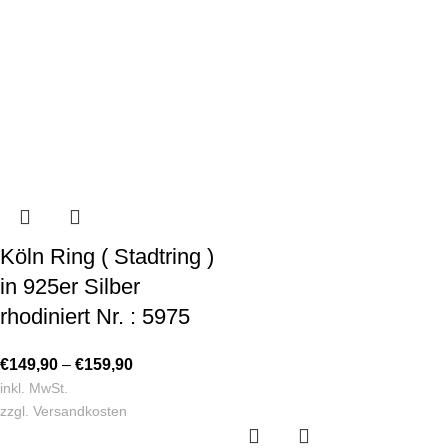
Köln Ring ( Stadtring )
in 925er Silber
rhodiniert Nr. : 5975
€
149,90
–
€
159,90
inkl. MwSt.
zzgl.
Versandkosten