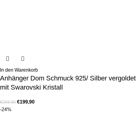
In den Warenkorb
Anhänger Dom Schmuck 925/ Silber vergoldet
mit Swarovski Kristall
€
199,90
€
269,90
-24%