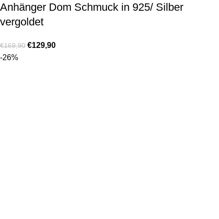
Anhänger Dom Schmuck in 925/ Silber
vergoldet
€
129,90
€
169,90
-26%