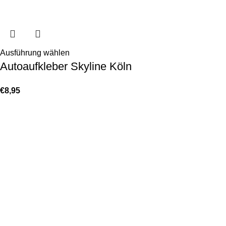
Ausführung wählen
Autoaufkleber Skyline Köln
€
8,95