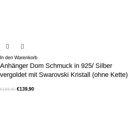
In den Warenkorb
Anhänger Dom Schmuck in 925/ Silber
vergoldet mit Swarovski Kristall (ohne Kette)
€
139,90
€
188,90