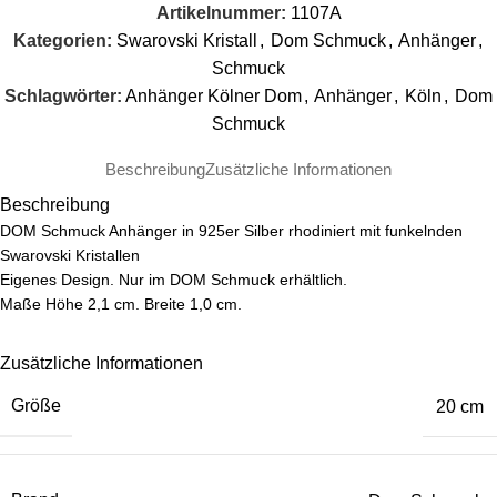
Artikelnummer:
1107A
Kategorien:
Swarovski Kristall
,
Dom Schmuck
,
Anhänger
,
Schmuck
Schlagwörter:
Anhänger Kölner Dom
,
Anhänger
,
Köln
,
Dom
Schmuck
Beschreibung
Zusätzliche Informationen
Beschreibung
DOM Schmuck Anhänger in 925er Silber rhodiniert mit funkelnden
Swarovski Kristallen
Eigenes Design. Nur im DOM Schmuck erhältlich.
Maße Höhe 2,1 cm. Breite 1,0 cm.
Zusätzliche Informationen
Größe
20 cm