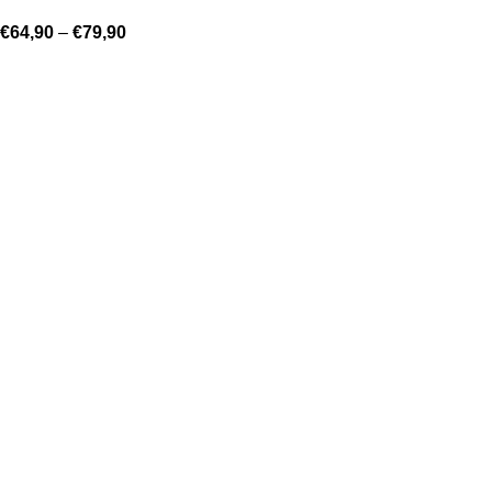
€
64,90
–
€
79,90