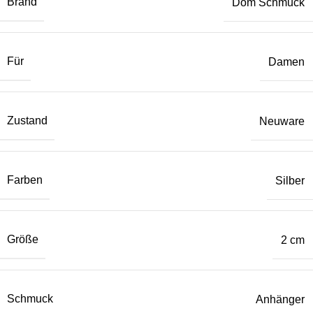
Brand
Dom Schmuck
Für
Damen
Zustand
Neuware
Farben
Silber
Größe
2 cm
Schmuck
Anhänger