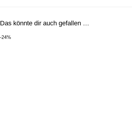
Das könnte dir auch gefallen …
-24%