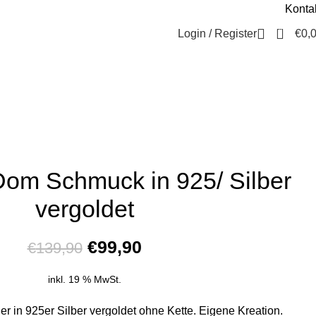
Konta
Beratung / Kontakt
+49 221 35 55 55 50
0
Login / Register
€
0,
om Schmuck in 925/ Silber
vergoldet
€
99,90
€
139,90
inkl. 19 % MwSt.
in 925er Silber vergoldet ohne Kette. Eigene Kreation.