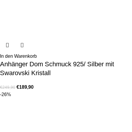
In den Warenkorb
Anhänger Dom Schmuck 925/ Silber mit
Swarovski Kristall
€
189,90
€
249,90
-26%