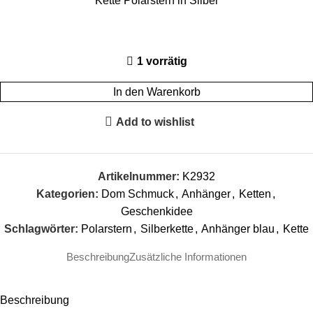
Kette Polarstern in Silber
1 vorrätig
In den Warenkorb
Add to wishlist
Artikelnummer:
K2932
Kategorien:
Dom Schmuck
,
Anhänger
,
Ketten
,
Geschenkidee
Schlagwörter:
Polarstern
,
Silberkette
,
Anhänger blau
,
Kette
Beschreibung
Zusätzliche Informationen
Beschreibung