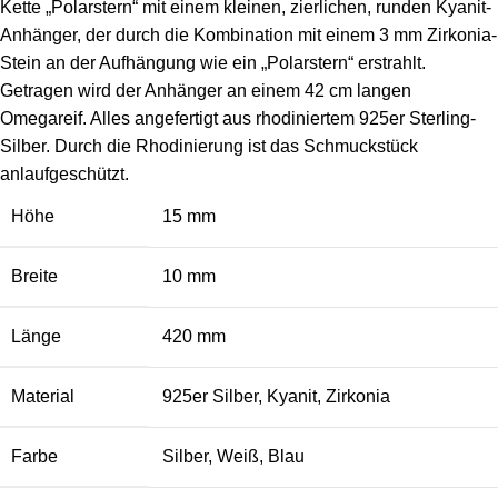
Kette „Polarstern“ mit einem kleinen, zierlichen, runden Kyanit-
Anhänger, der durch die Kombination mit einem 3 mm Zirkonia-
Stein an der Aufhängung wie ein „Polarstern“ erstrahlt.
Getragen wird der Anhänger an einem 42 cm langen
Omegareif. Alles angefertigt aus rhodiniertem 925er Sterling-
Silber. Durch die Rhodinierung ist das Schmuckstück
anlaufgeschützt.
Höhe
15 mm
Breite
10 mm
Länge
420 mm
Material
925er Silber, Kyanit, Zirkonia
Farbe
Silber, Weiß, Blau