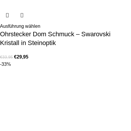
Ausführung wählen
Ohrstecker Dom Schmuck – Swarovski
Kristall in Steinoptik
€
29,95
€
33,95
-33%