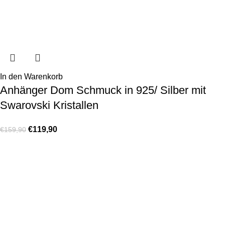
In den Warenkorb
Anhänger Dom Schmuck in 925/ Silber mit
Swarovski Kristallen
€
119,90
€
159,90