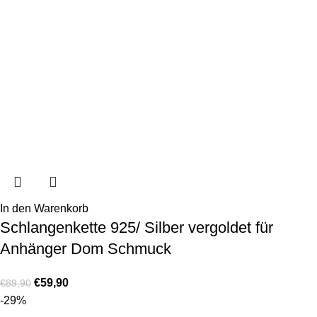
In den Warenkorb
Schlangenkette 925/ Silber vergoldet für
Anhänger Dom Schmuck
€
59,90
€
89,90
-29%