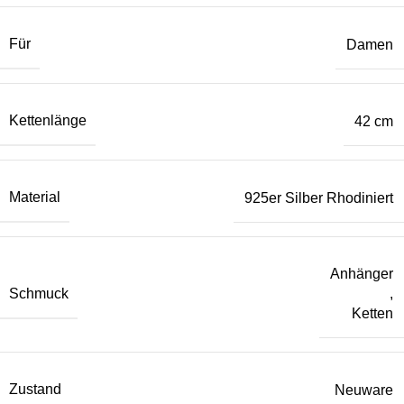
Für
Damen
Kettenlänge
42 cm
Material
925er Silber Rhodiniert
Anhänger
Schmuck
,
Ketten
Zustand
Neuware