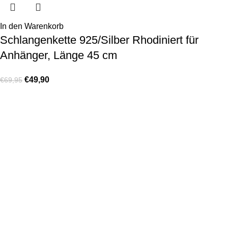
In den Warenkorb
Schlangenkette 925/Silber Rhodiniert für
Anhänger, Länge 45 cm
€
49,90
€
69,95