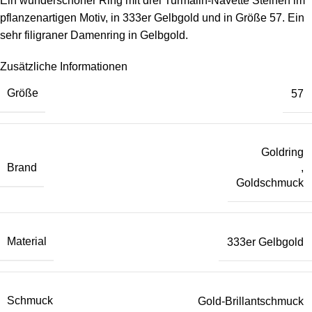
Ein wunderschöner Ring mit drei Turmalin-Navette Steinen im
pflanzenartigen Motiv, in 333er Gelbgold und in Größe 57. Ein
sehr filigraner Damenring in Gelbgold.
Zusätzliche Informationen
Größe
57
Goldring
Brand
,
Goldschmuck
Material
333er Gelbgold
Schmuck
Gold-Brillantschmuck