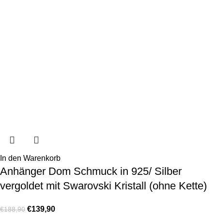
In den Warenkorb
Anhänger Dom Schmuck in 925/ Silber
vergoldet mit Swarovski Kristall (ohne Kette)
€
139,90
€
188,90