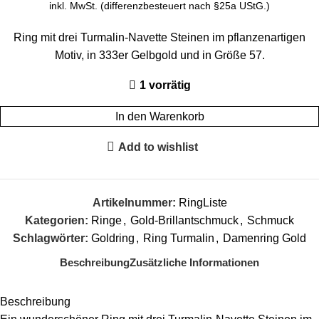
inkl. MwSt. (differenzbesteuert nach §25a UStG.)
Ring mit drei Turmalin-Navette Steinen im pflanzenartigen
Motiv, in 333er Gelbgold und in Größe 57.
1 vorrätig
In den Warenkorb
Add to wishlist
Artikelnummer:
RingListe
Kategorien:
Ringe
,
Gold-Brillantschmuck
,
Schmuck
Schlagwörter:
Goldring
,
Ring Turmalin
,
Damenring Gold
Beschreibung
Zusätzliche Informationen
Beschreibung