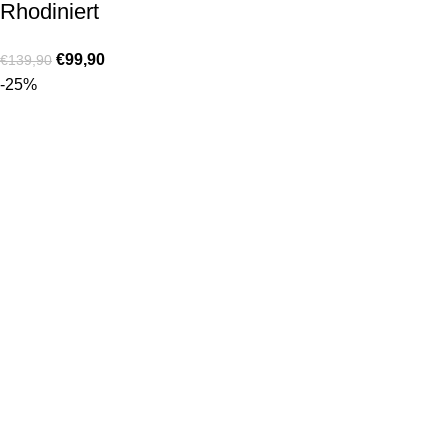
Rhodiniert
€
99,90
€
139,90
-25%