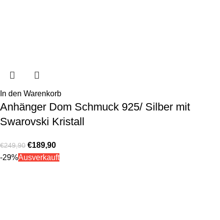
In den Warenkorb
Anhänger Dom Schmuck 925/ Silber mit
Swarovski Kristall
€
189,90
€
249,90
-29%
Ausverkauft