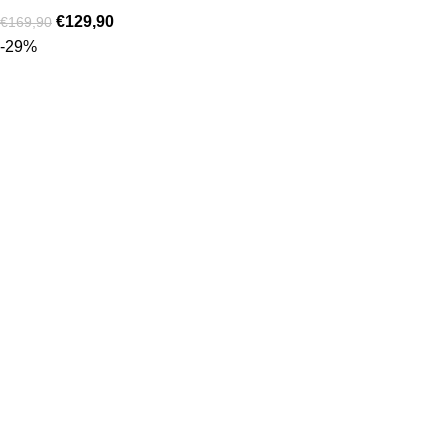
€
129,90
€
169,90
-29%