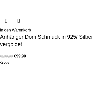
In den Warenkorb
Anhänger Dom Schmuck in 925/ Silber
vergoldet
€
99,90
€
139,90
-26%