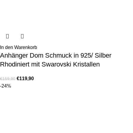
In den Warenkorb
Anhänger Dom Schmuck in 925/ Silber
Rhodiniert mit Swarovski Kristallen
€
119,90
€
159,90
-24%