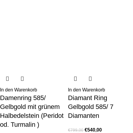
In den Warenkorb
In den Warenkorb
Damenring 585/
Diamant Ring
Gelbgold mit grünem
Gelbgold 585/ 7
Halbedelstein (Peridot
Diamanten
od. Turmalin )
€
540,00
€
799,00