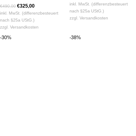
inkl. MwSt. (differenzbesteuert
€
325,00
€
490,00
nach §25a UStG.)
inkl. MwSt. (differenzbesteuert
zzgl.
Versandkosten
nach §25a UStG.)
zzgl.
Versandkosten
-30%
-38%