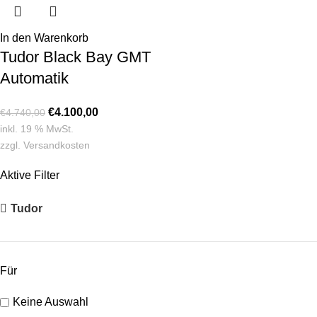
In den Warenkorb
Tudor Black Bay GMT
Automatik
€
4.100,00
€
4.740,00
inkl. 19 % MwSt.
zzgl.
Versandkosten
Aktive Filter
Tudor
Für
Keine Auswahl