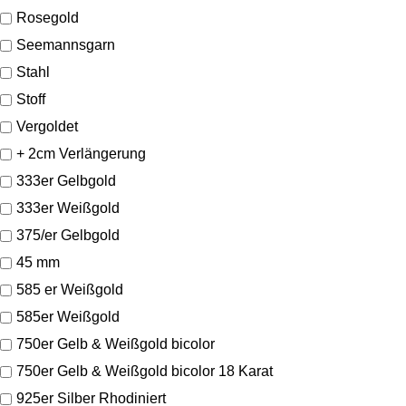
Rosegold
Seemannsgarn
Stahl
Stoff
Vergoldet
+ 2cm Verlängerung
333er Gelbgold
333er Weißgold
375/er Gelbgold
45 mm
585 er Weißgold
585er Weißgold
750er Gelb & Weißgold bicolor
750er Gelb & Weißgold bicolor 18 Karat
925er Silber Rhodiniert