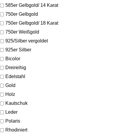
585er Gelbgold/ 14 Karat
750er Gelbgold
750er Gelbgold/ 18 Karat
750er Weißgold
925/Silber vergoldet
925er Silber
Bicolor
Dreireihig
Edelstahl
Gold
Holz
Kautschuk
Leder
Polaris
Rhodiniert