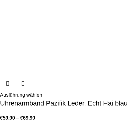
Ausführung wählen
Uhrenarmband Pazifik Leder. Echt Hai blau
€
59,90
–
€
69,90