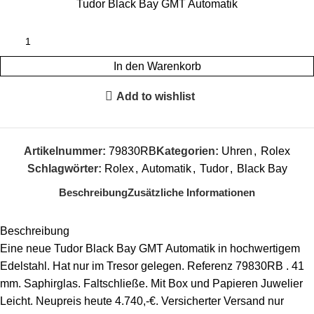
Tudor Black Bay GMT Automatik
In den Warenkorb
Add to wishlist
Artikelnummer:
79830RB
Kategorien:
Uhren
,
Rolex
Schlagwörter:
Rolex
,
Automatik
,
Tudor
,
Black Bay
Beschreibung
Zusätzliche Informationen
Beschreibung
Eine neue Tudor Black Bay GMT Automatik in hochwertigem
Edelstahl. Hat nur im Tresor gelegen. Referenz 79830RB . 41
mm. Saphirglas. Faltschließe. Mit Box und Papieren Juwelier
Leicht. Neupreis heute 4.740,-€. Versicherter Versand nur