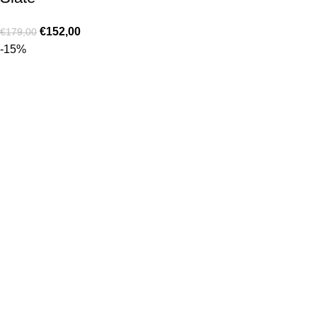
€
152,00
€
179,00
-15%