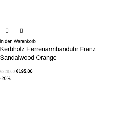
In den Warenkorb
Kerbholz Herrenarmbanduhr Franz
Sandalwood Orange
€
195,00
€
229,00
-20%