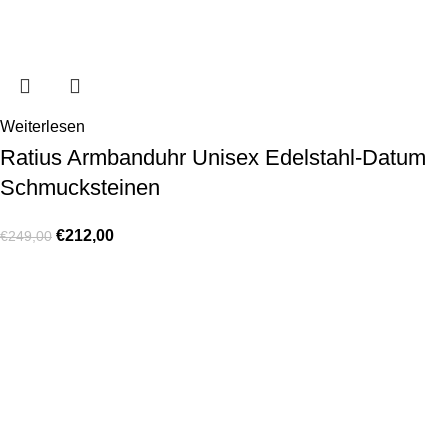
Weiterlesen
Ratius Armbanduhr Unisex Edelstahl-Datum
Schmucksteinen
€
212,00
€
249,00