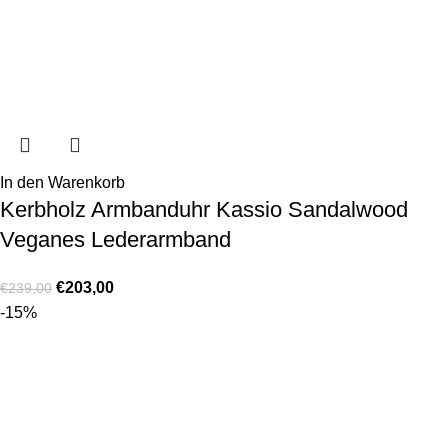
In den Warenkorb
Kerbholz Armbanduhr Kassio Sandalwood
Veganes Lederarmband
€
203,00
€
239,00
-15%