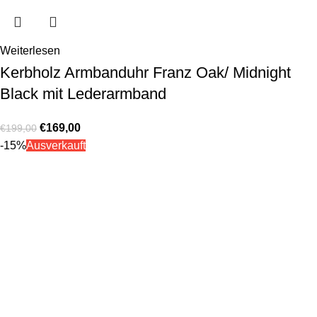
Weiterlesen
Kerbholz Armbanduhr Franz Oak/ Midnight
Black mit Lederarmband
€
169,00
€
199,00
-15%
Ausverkauft