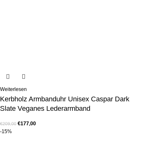
Weiterlesen
Kerbholz Armbanduhr Unisex Caspar Dark
Slate Veganes Lederarmband
€
177,00
€
209,00
-15%