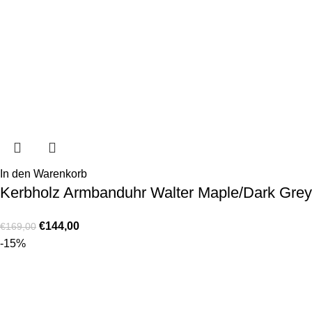
In den Warenkorb
Kerbholz Armbanduhr Walter Maple/Dark Grey
€
144,00
€
169,00
-15%