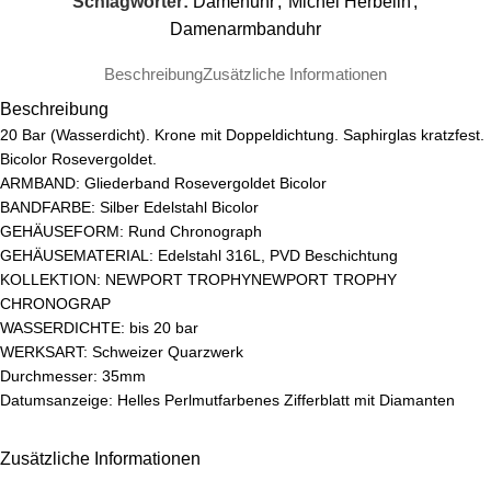
Schlagwörter:
Damenuhr
,
Michel Herbelin
,
Damenarmbanduhr
Beschreibung
Zusätzliche Informationen
Beschreibung
20 Bar (Wasserdicht). Krone mit Doppeldichtung. Saphirglas kratzfest.
Bicolor Rosevergoldet.
ARMBAND: Gliederband Rosevergoldet Bicolor
BANDFARBE: Silber Edelstahl Bicolor
GEHÄUSEFORM: Rund Chronograph
GEHÄUSEMATERIAL: Edelstahl 316L, PVD Beschichtung
KOLLEKTION: NEWPORT TROPHYNEWPORT TROPHY
CHRONOGRAP
WASSERDICHTE: bis 20 bar
WERKSART: Schweizer Quarzwerk
Durchmesser: 35mm
Datumsanzeige: Helles Perlmutfarbenes Zifferblatt mit Diamanten
Zusätzliche Informationen