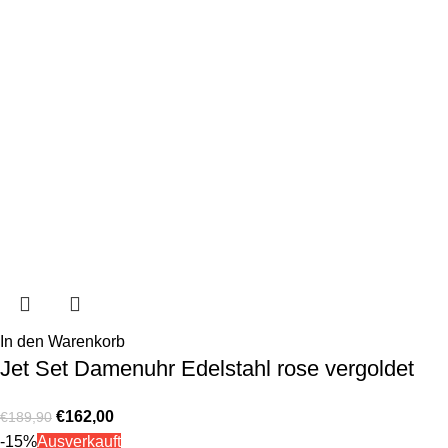
In den Warenkorb
Jet Set Damenuhr Edelstahl rose vergoldet
€
162,00
€
189,90
-15%
Ausverkauft