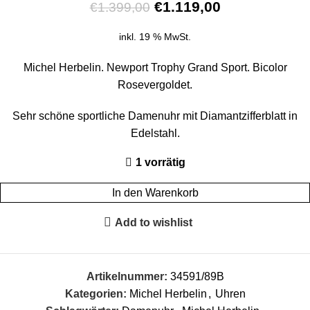
€
1.119,00
€
1.399,00
inkl. 19 % MwSt.
Michel Herbelin. Newport Trophy Grand Sport. Bicolor
Rosevergoldet.
Sehr schöne sportliche Damenuhr mit Diamantzifferblatt in
Edelstahl.
1 vorrätig
In den Warenkorb
Add to wishlist
Artikelnummer:
34591/89B
Kategorien:
Michel Herbelin
,
Uhren