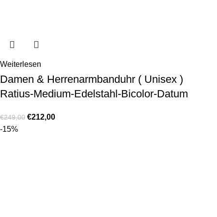
Weiterlesen
Damen & Herrenarmbanduhr ( Unisex )
Ratius-Medium-Edelstahl-Bicolor-Datum
€
212,00
€
249,00
-15%