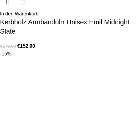
In den Warenkorb
Kerbholz Armbanduhr Unisex Emil Midnight
Slate
€
152,00
€
179,00
-15%