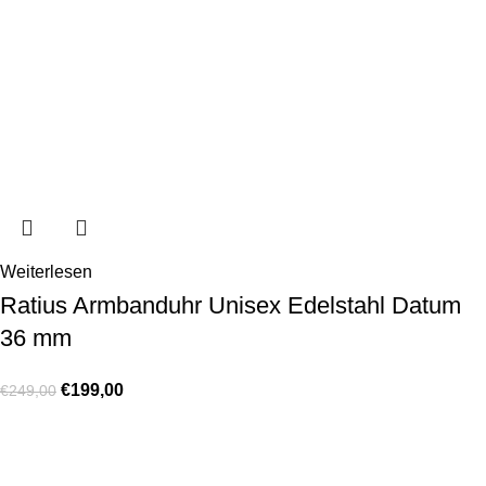
Weiterlesen
Ratius Armbanduhr Unisex Edelstahl Datum
36 mm
€
199,00
€
249,00