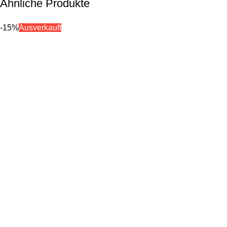
Ähnliche Produkte
-15%
Ausverkauft