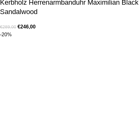
Kerbholz Herrenarmbanduhr Maximilian Black
Sandalwood
€
246,00
€
289,00
-20%