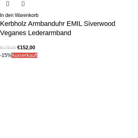
In den Warenkorb
Kerbholz Armbanduhr EMIL Siverwood
Veganes Lederarmband
€
152,00
€
179,00
-15%
Ausverkauft