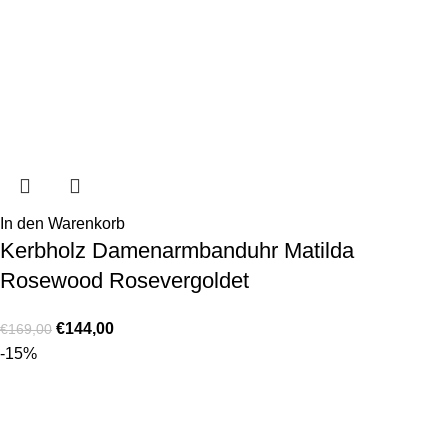
In den Warenkorb
Kerbholz Damenarmbanduhr Matilda
Rosewood Rosevergoldet
€
144,00
€
169,00
-15%