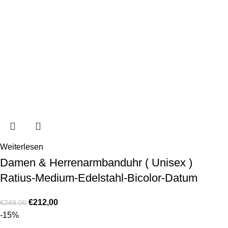
Weiterlesen
Damen & Herrenarmbanduhr ( Unisex )
Ratius-Medium-Edelstahl-Bicolor-Datum
€
212,00
€
249,00
-15%