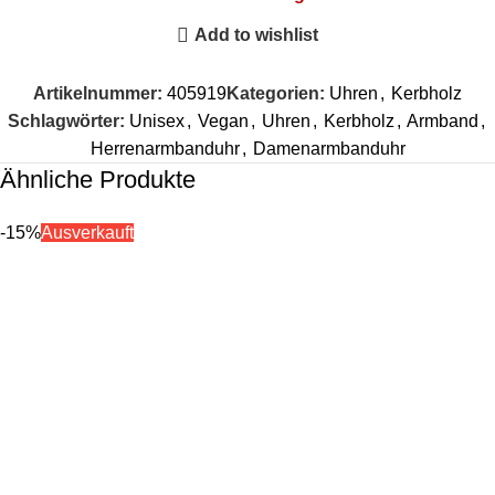
Add to wishlist
Artikelnummer:
405919
Kategorien:
Uhren
,
Kerbholz
Schlagwörter:
Unisex
,
Vegan
,
Uhren
,
Kerbholz
,
Armband
,
Herrenarmbanduhr
,
Damenarmbanduhr
Ähnliche Produkte
-15%
Ausverkauft