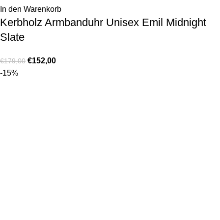
In den Warenkorb
Kerbholz Armbanduhr Unisex Emil Midnight
Slate
€
152,00
€
179,00
-15%