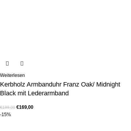
Weiterlesen
Kerbholz Armbanduhr Franz Oak/ Midnight
Black mit Lederarmband
€
169,00
€
199,00
-15%