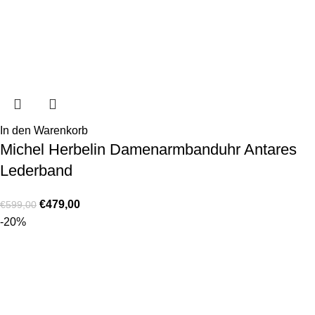
In den Warenkorb
Michel Herbelin Damenarmbanduhr Antares
Lederband
€
479,00
€
599,00
-20%