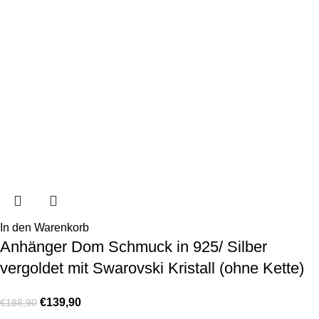
In den Warenkorb
Anhänger Dom Schmuck in 925/ Silber
vergoldet mit Swarovski Kristall (ohne Kette)
€
139,90
€
188,90