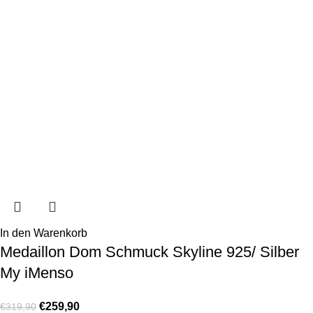
In den Warenkorb
Medaillon Dom Schmuck Skyline 925/ Silber
My iMenso
€
259,90
€
319,90