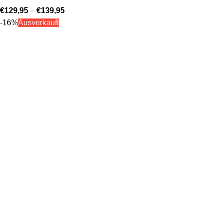
€
129,95
–
€
139,95
-16%
Ausverkauft