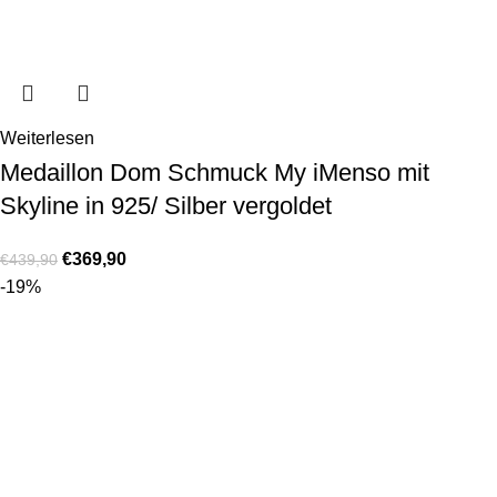
Weiterlesen
Medaillon Dom Schmuck My iMenso mit
Skyline in 925/ Silber vergoldet
€
369,90
€
439,90
-19%