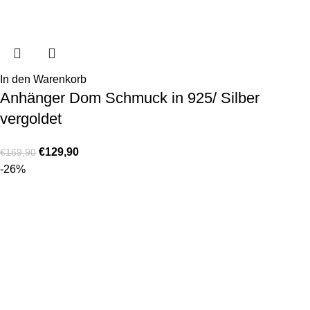
In den Warenkorb
Anhänger Dom Schmuck in 925/ Silber
vergoldet
€
129,90
€
169,90
-26%