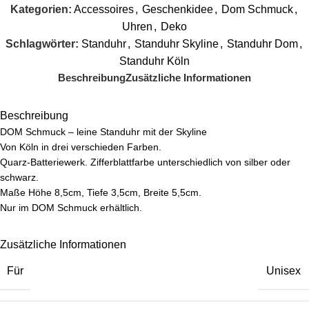
Kategorien:
Accessoires
,
Geschenkidee
,
Dom Schmuck
,
Uhren
,
Deko
Schlagwörter:
Standuhr
,
Standuhr Skyline
,
Standuhr Dom
,
Standuhr Köln
Beschreibung
Zusätzliche Informationen
Beschreibung
DOM Schmuck – leine Standuhr mit der Skyline
Von Köln in drei verschieden Farben.
Quarz-Batteriewerk. Zifferblattfarbe unterschiedlich von silber oder
schwarz.
Maße Höhe 8,5cm, Tiefe 3,5cm, Breite 5,5cm.
Nur im DOM Schmuck erhältlich.
Zusätzliche Informationen
Für
Unisex