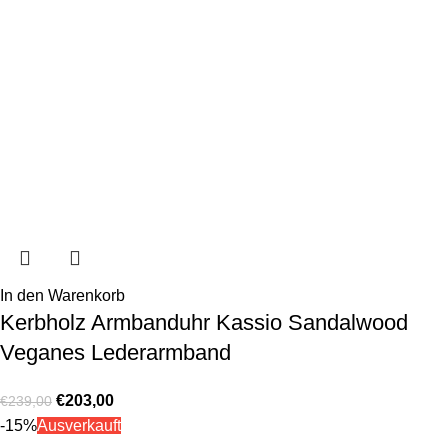
In den Warenkorb
Kerbholz Armbanduhr Kassio Sandalwood
Veganes Lederarmband
€
203,00
€
239,00
-15%
Ausverkauft