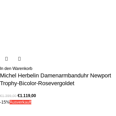
In den Warenkorb
Michel Herbelin Damenarmbanduhr Newport
Trophy-Bicolor-Rosevergoldet
€
1.119,00
€
1.399,00
-15%
Ausverkauft