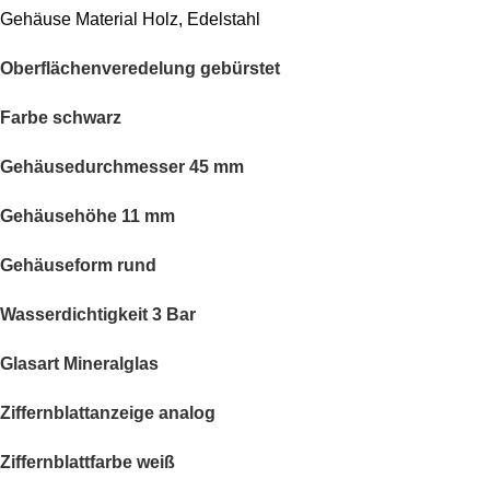
Gehäuse Material Holz, Edelstahl
Oberflächenveredelung
gebürstet
Farbe schwarz
Gehäusedurchmesser 45 mm
Gehäusehöhe 11 mm
Gehäuseform rund
Wasserdichtigkeit
3 Bar
Glasart
Mineralglas
Ziffernblattanzeige analog
Ziffernblattfarbe weiß