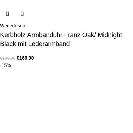
Weiterlesen
Kerbholz Armbanduhr Franz Oak/ Midnight
Black mit Lederarmband
€
169,00
€
199,00
-15%