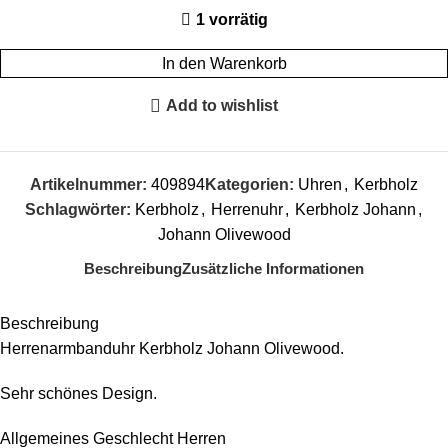
1 vorrätig
In den Warenkorb
Add to wishlist
Artikelnummer:
409894
Kategorien:
Uhren
,
Kerbholz
Schlagwörter:
Kerbholz
,
Herrenuhr
,
Kerbholz Johann
,
Johann Olivewood
Beschreibung
Zusätzliche Informationen
Beschreibung
Herrenarmbanduhr Kerbholz Johann Olivewood.
Sehr schönes Design.
Allgemeines Geschlecht Herren