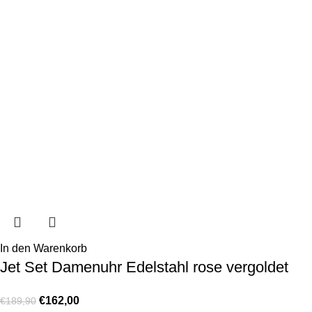
In den Warenkorb
Jet Set Damenuhr Edelstahl rose vergoldet
€
162,00
€
189,90