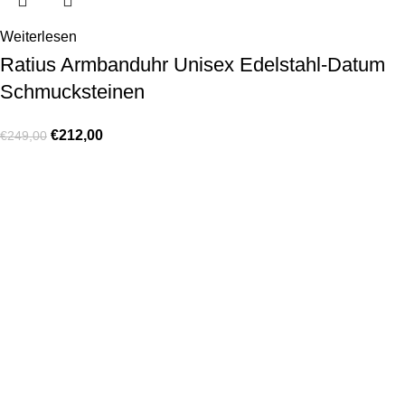
Weiterlesen
Ratius Armbanduhr Unisex Edelstahl-Datum
Schmucksteinen
€
212,00
€
249,00