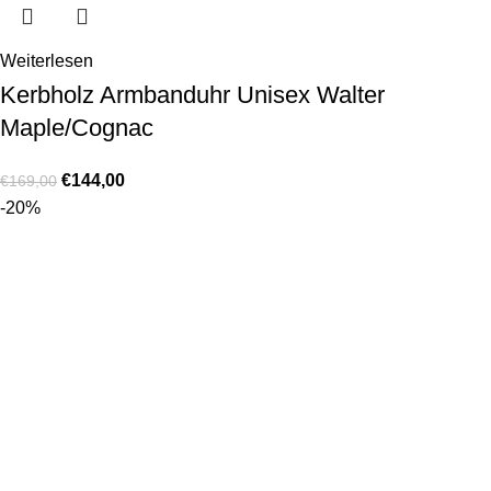
Weiterlesen
Kerbholz Armbanduhr Unisex Walter
Maple/Cognac
€
144,00
€
169,00
-20%